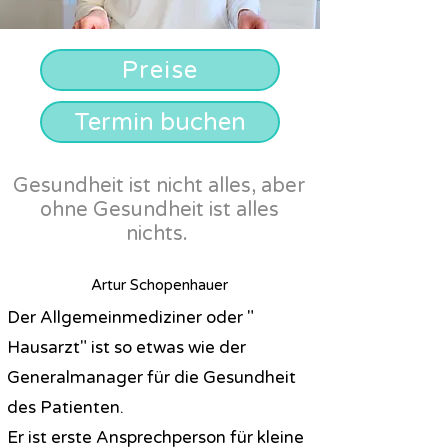
Preise
Termin buchen
Gesundheit ist nicht alles, aber
ohne Gesundheit ist alles
nichts.
Artur S
chopenhauer
Der Allgemeinmediziner oder "
Hausarzt" ist so etwas wie der
Generalmanager für die Gesundheit
des Patienten.
Er ist erste Ansprechperson für kleine