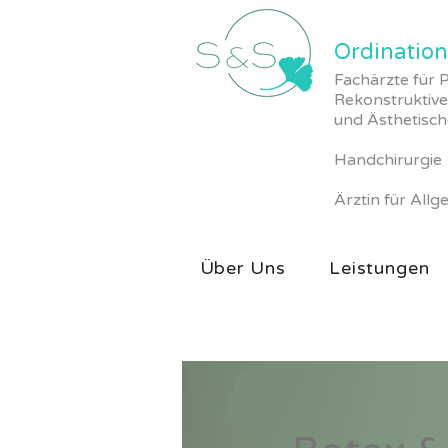
Ordinatio
Fachärzte für P
Rekonstruktive
und Ästhetisch
Handchirur
Ärztin für All
Über Uns
Leistungen