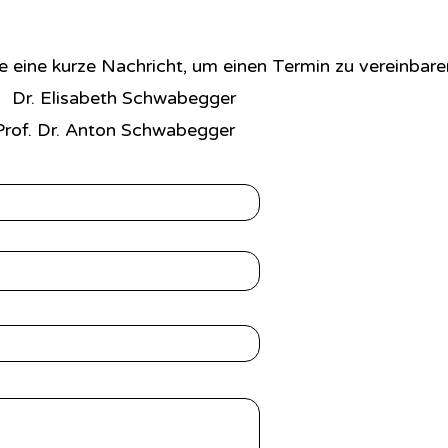
e eine kurze Nachricht, um einen Termin zu vereinbaren
. Elisabeth Schwabegger
of. Dr.
Anton Schwabegger