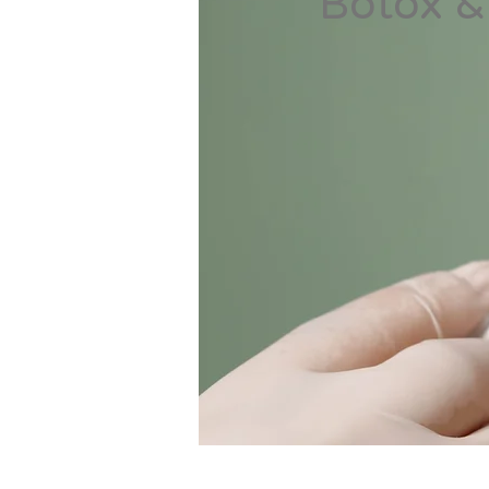
Botox & 