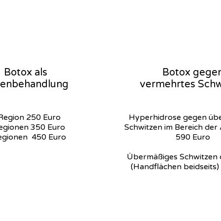
Botox als
Botox gege
tenbehandlung
vermehrtes Schw
Region 250 Euro
Hyperhidrose gegen üb
egionen 350 Euro
Schwitzen im Bereich der
egionen 450 Euro
590 Euro
Übermäßiges Schwitzen 
(Handflächen beidseits)