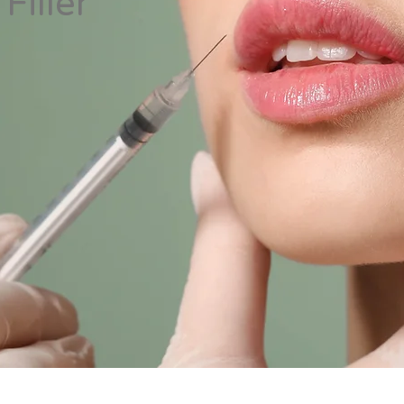
Filler