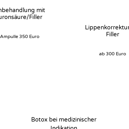
nbehandlung mit
uronsäure/Filler
Lippenkorrektur
Filler
 Ampulle 350 Euro
ab 300 Euro
Botox bei medizinischer
Indikation