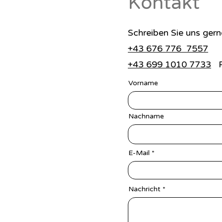
Kontakt
Schreiben Sie uns gern
+43 676 776 7557
Dr
+43 699 1010 7733
Pr
Vorname
Nachname
E-Mail
Nachricht