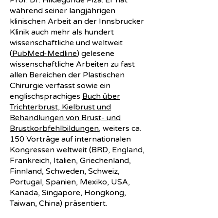
Prof. Dr. Hildegunde Piza. Er hat
während seiner langjährigen
klinischen Arbeit an der Innsbrucker
Klinik auch mehr als hundert
wissenschaftliche und weltweit
(
PubMed-Medline
) gelesene
wissenschaftliche Arbeiten zu fast
allen Bereichen der Plastischen
Chirurgie verfasst sowie ein
englischsprachiges
Buch über
Trichterbrust, Kielbrust und
Behandlungen von Brust- und
Brustkorbfehlbildungen
, weiters ca.
150 Vorträge auf internationalen
Kongressen weltweit (BRD, England,
Frankreich, Italien, Griechenland,
Finnland, Schweden, Schweiz,
Portugal, Spanien, Mexiko, USA,
Kanada, Singapore, Hongkong,
Taiwan, China) präsentiert.