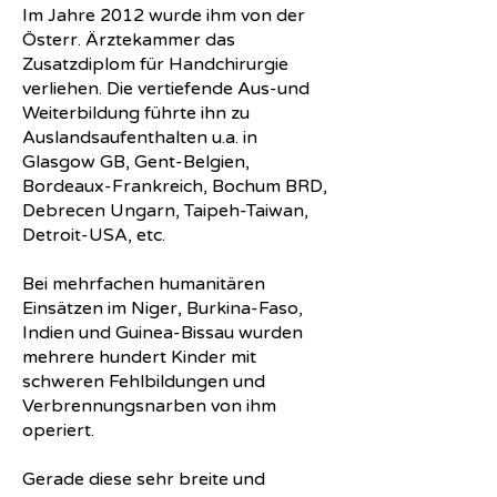
Im Jahre 2012 wurde ihm von der
Österr. Ärztekammer das
Zusatzdiplom für Handchirurgie
verliehen. Die vertiefende Aus-und
Weiterbildung führte ihn zu
Auslandsaufenthalten u.a. in
Glasgow GB, Gent-Belgien,
Bordeaux-Frankreich, Bochum BRD,
Debrecen Ungarn, Taipeh-Taiwan,
Detroit-USA, etc.
Bei mehrfachen humanitären
Einsätzen im Niger, Burkina-Faso,
Indien und Guinea-Bissau wurden
mehrere hundert Kinder mit
schweren Fehlbildungen und
Verbrennungsnarben von ihm
operiert.
Gerade diese sehr breite und