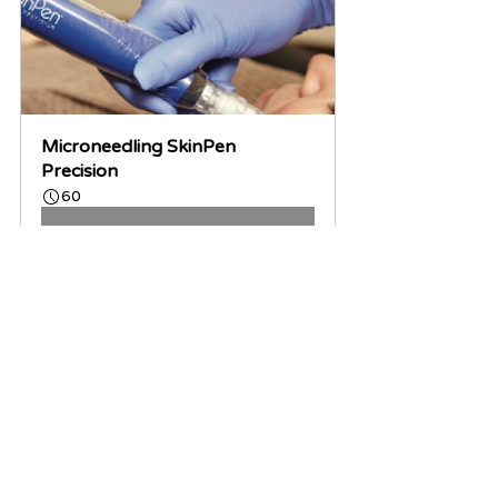
Microneedling SkinPen 
Precision
60
Jetzt buchen
ästhetische Dermatologie