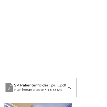
SP Patientenfolder_print
.pdf
PDF herunterladen • 18.53MB