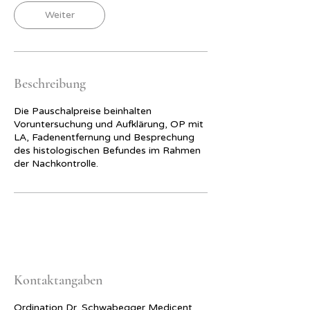
i
Weiter
n
.
Beschreibung
Die Pauschalpreise beinhalten
Voruntersuchung und Aufklärung, OP mit
LA, Fadenentfernung und Besprechung
des histologischen Befundes im Rahmen
der Nachkontrolle.
Kontaktangaben
Ordination Dr. Schwabegger Medicent